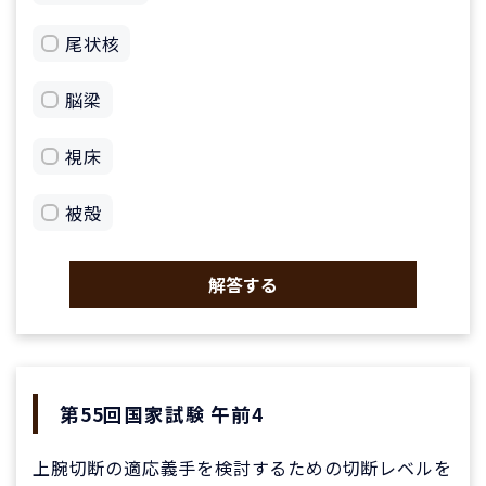
尾状核
脳梁
視床
被殻
解答する
第55回国家試験 午前4
上腕切断の適応義手を検討するための切断レベルを