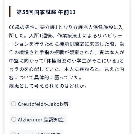
第55回国家試験 午前13
66歳の男性。要介護1となり介護老人保健施設に入
所した。入所1週後、作業療法士によるリハビリテ
ーションを行うために機能訓練室に来室した際、動
作の緩慢さと手指の振戦が観察された。妻は本人が
中空に向かって｢体操服姿の小学生がそこにいる｣と
言うのを心配していた。本人に尋ねると、見えた内
容について具体的に語っていた。
疾患として考えられるのはどれか。
Creutzfeldt-Jakob病
Alzheimer 型認知症