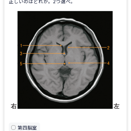
正しいのはどれか。2つ選べ。
第四脳室