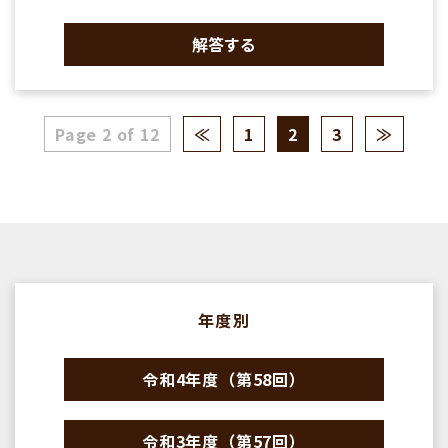
解答する
Page 2 of 12
≪
1
2
3
≫
年度別
令和4年度（第58回）
令和3年度（第57回）