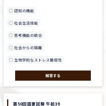
認知の機能
社会生活技能
思考機能の統合
社会からの隔離
生物学的なストレス脆弱性
解答する
第50回国家試験 午前39