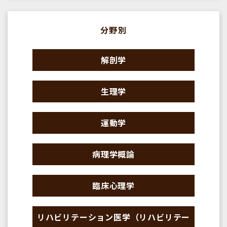
分野別
解剖学
生理学
運動学
病理学概論
臨床心理学
リハビリテーション医学（リハビリテー