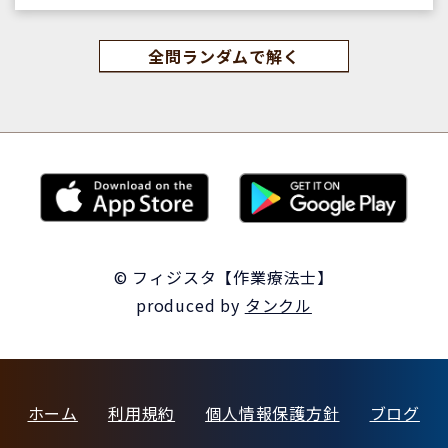
全問ランダムで解く
© フィジスタ【作業療法士】
produced by
タンクル
ホーム
利用規約
個人情報保護方針
ブログ