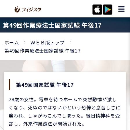
第49回作業療法士国家試験 午後17
ホーム
ＷＥＢ版トップ
第49回作業療法士国家試験 午後17
第49回国家試験 午後17
28歳の女性。電車を待つホームで突然動悸が激し
くなり、死ぬのではないかという恐怖と息苦しさに
襲われ、しゃがみこんでしまった。後日精神科を受
診し、外来作業療法が開始された。