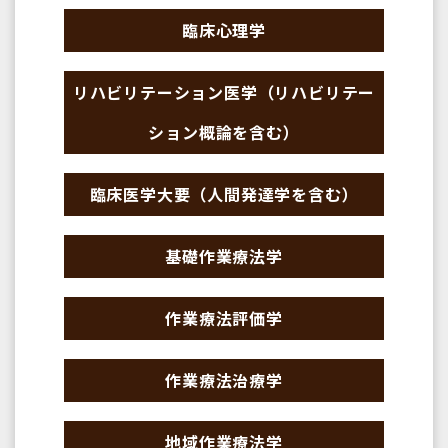
臨床心理学
リハビリテーション医学（リハビリテー
ション概論を含む）
臨床医学大要（人間発達学を含む）
基礎作業療法学
作業療法評価学
作業療法治療学
地域作業療法学