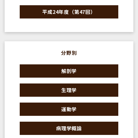
平成24年度（第47回）
分野別
解剖学
生理学
運動学
病理学概論