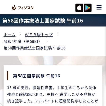
第58回作業療法士国家試験 午前16
ホーム
ＷＥＢ版トップ
令和4年度（第58回）
第58回作業療法士国家試験 午前16
第58回国家試験 午前16
35 歳の男性。強迫性障害。中学生のころから洗浄
強迫と確認癖があり、高校へ 進学したが不登校が
続き退学した。アルバイトに短期間従事したことが