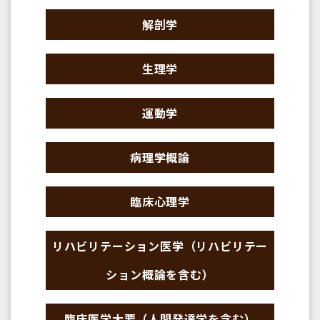
解剖学
生理学
運動学
病理学概論
臨床心理学
リハビリテーション医学（リハビリテー
ション概論を含む）
臨床医学大要（人間発達学を含む）