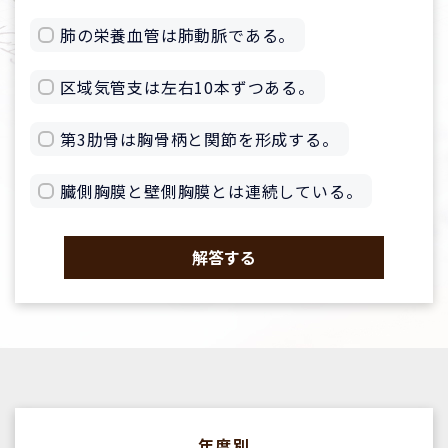
肺の栄養血管は肺動脈である。
区域気管支は左右10本ずつある。
第3肋骨は胸骨柄と関節を形成する。
臓側胸膜と壁側胸膜とは連続している。
解答する
年度別