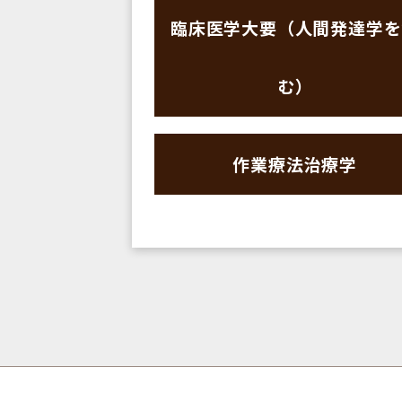
臨床医学大要（人間発達学を
む）
作業療法治療学