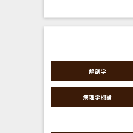
解剖学
病理学概論