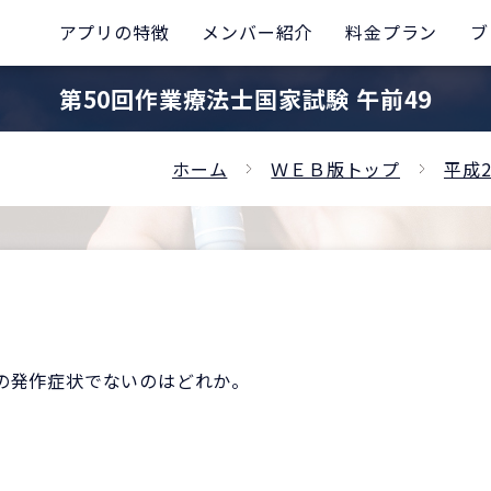
アプリの特徴
メンバー紹介
料金プラン
ブ
第50回作業療法士国家試験 午前49
ホーム
ＷＥＢ版トップ
平成
の発作症状でないのはどれか。