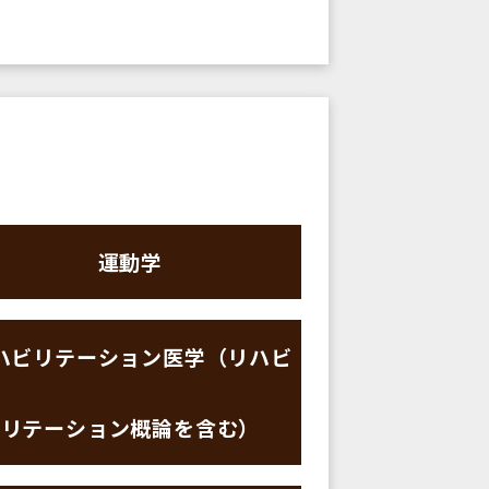
運動学
ハビリテーション医学（リハビ
リテーション概論を含む）